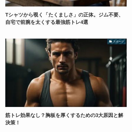
Tシャツから覗く「たくましさ」の正体。ジム不要、
自宅で前腕を太くする最強筋トレ4選
スポーツ
筋トレ効果なし？胸板を厚くするための3大原因と解
決策！