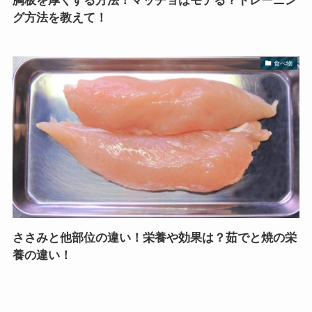
胸板を厚くする方法！マッチョはモテる？トレーニン
グ方法を教えて！
食べ物
ささみと他部位の違い！栄養や効果は？茹でと焼の栄
養の違い！