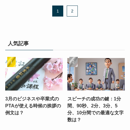
1
2
人気記事
3月のビジネスや卒業式の
スピーチの成功の鍵：1分
PTAが使える時候の挨拶の
間、90秒、2分、3分、5
例文は？
分、10分間での最適な文字
数は？