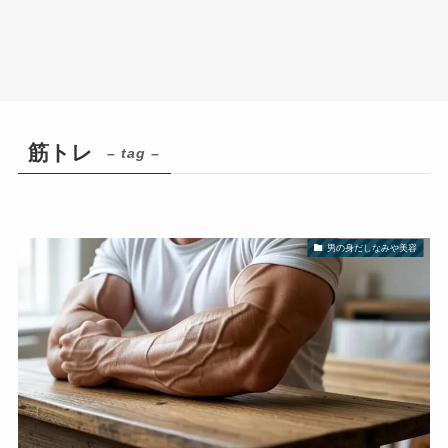
筋トレ
– tag –
男の身だしなみや美容