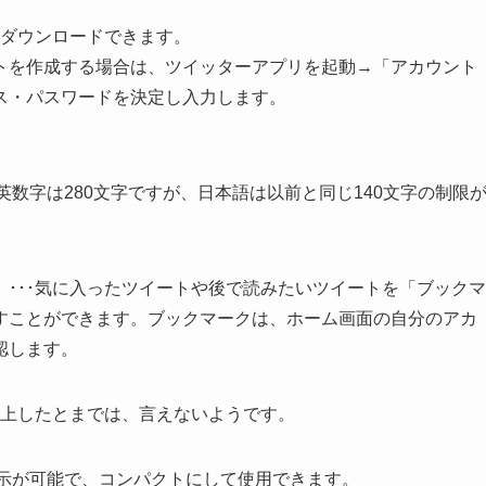
toreからダウンロードできます。
トを作成する場合は、ツイッターアプリを起動→「アカウント
ス・パスワードを決定し入力します。
角英数字は280文字ですが、日本語は以前と同じ140文字の制限
･･･気に入ったツイートや後で読みたいツイートを「ブックマ
すことができます。ブックマークは、ホーム画面の自分のアカ
認します。
向上したとまでは、言えないようです。
小表示が可能で、コンパクトにして使用できます。