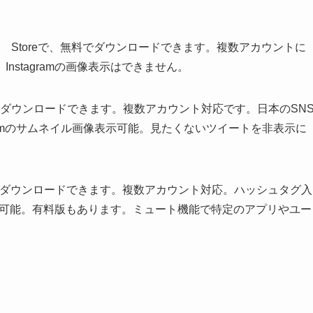
イス向けApp Storeで、無料でダウンロードできます。複数アカウントに
stagramの画像表示はできません。
reで、600円でダウンロードできます。複数アカウント対応です。日本のSN
gramのサムネイル画像表示可能。見たくないツイートを非表示に
toreで、無料でダウンロードできます。複数アカウント対応。ハッシュタグ入
像表示可能。有料版もあります。ミュート機能で特定のアプリやユー