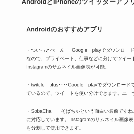
AndroidとiPhoneのツイッター
Androidのおすすめアプリ
・ついっとぺーん･･･Google playでダウ
なので、プライベート、仕事などに分けてツイー
Instagramのサムネイル画像表が可能。
・twitcle plus････Google play
ているので、ツイートを使い分けできます。ユー
・SobaCha････そばちゃという面白い名前です
に対応しています。Instagramのサムネイル
を分割して使用できます。