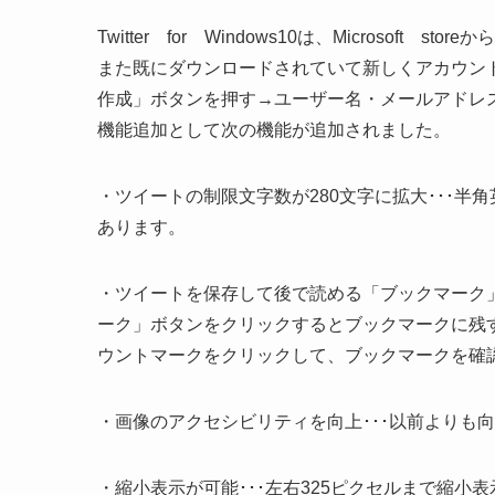
Twitter for Windows10は、Microsoft s
また既にダウンロードされていて新しくアカウン
作成」ボタンを押す→ユーザー名・メールアドレ
機能追加として次の機能が追加されました。
・ツイートの制限文字数が280文字に拡大･･･半
あります。
・ツイートを保存して後で読める「ブックマーク」
ーク」ボタンをクリックするとブックマークに残
ウントマークをクリックして、ブックマークを確
・画像のアクセシビリティを向上･･･以前よりも
・縮小表示が可能･･･左右325ピクセルまで縮