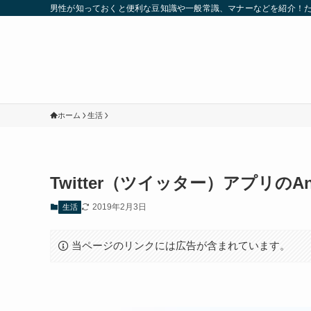
男性が知っておくと便利な豆知識や一般常識、マナーなどを紹介！
ホーム
生活
Twitter（ツイッター）アプリのA
2019年2月3日
生活
当ページのリンクには広告が含まれています。