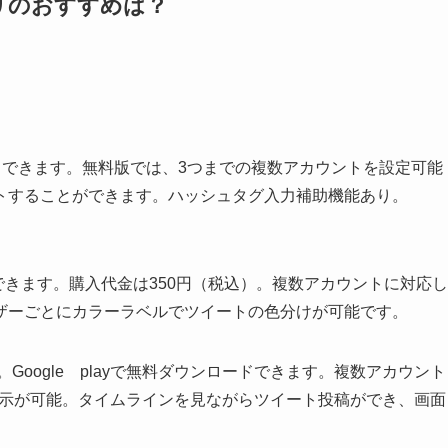
アプリのおすすめは？
ンロードできます。無料版では、3つまでの複数アカウントを設定可能
トすることができます。ハッシュタグ入力補助機能あり。
でダウンロードできます。購入代金は350円（税込）。複数アカウントに対応し
ザーごとにカラーラベルでツイートの色分けが可能です。
ね。Google playで無料ダウンロードできます。複数アカウント
画像表示が可能。タイムラインを見ながらツイート投稿ができ、画面