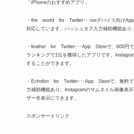
「iPhoneのおすすめアプリ」
・the world for Twitter･･･iosデバ
対応しています。ハッシュタグ入力補助機能あり。In
・feather for Twitter･･･App Sto
ランキングで1位を獲得したアプリです。Insta
することができます。
・Echofon for Twitter･･･App S
力補助機能あり。Instagramのサムネイル画
ザー非表示にできます。
スポンサードリンク