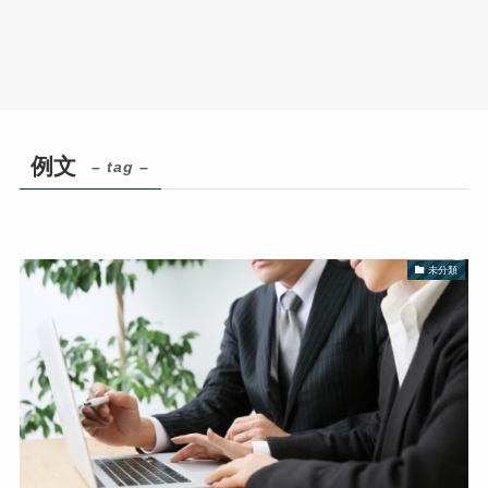
例文
– tag –
未分類