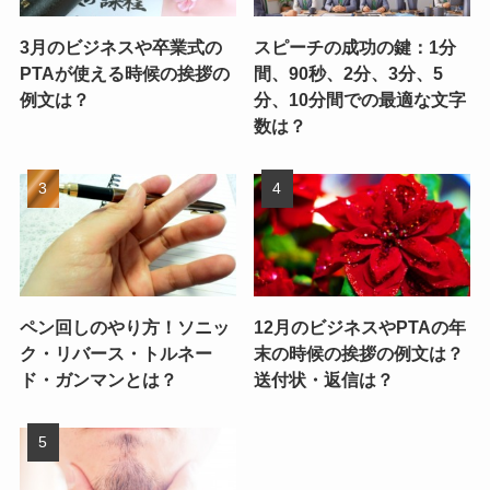
3月のビジネスや卒業式の
スピーチの成功の鍵：1分
PTAが使える時候の挨拶の
間、90秒、2分、3分、5
例文は？
分、10分間での最適な文字
数は？
ペン回しのやり方！ソニッ
12月のビジネスやPTAの年
ク・リバース・トルネー
末の時候の挨拶の例文は？
ド・ガンマンとは？
送付状・返信は？