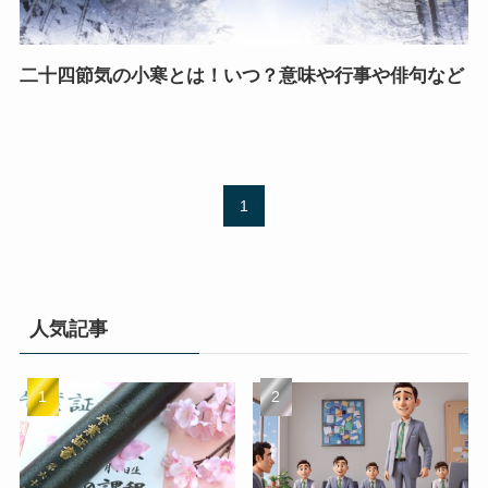
二十四節気の小寒とは！いつ？意味や行事や俳句など
1
人気記事