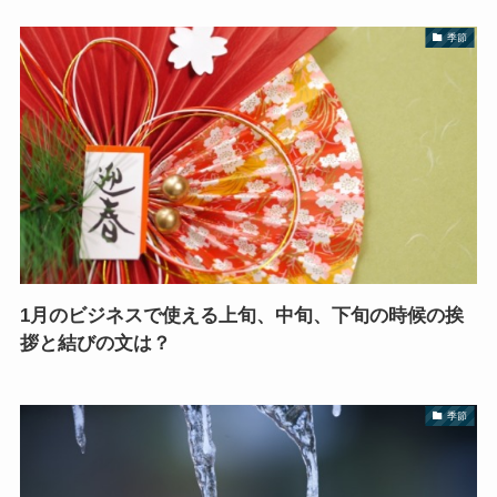
季節
1月のビジネスで使える上旬、中旬、下旬の時候の挨
拶と結びの文は？
季節