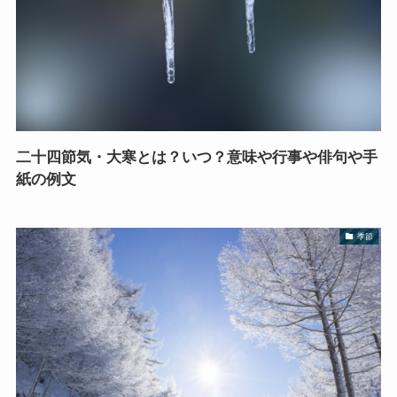
二十四節気・大寒とは？いつ？意味や行事や俳句や手
紙の例文
季節