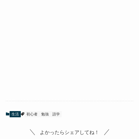
生活
初心者
勉強
語学
よかったらシェアしてね！