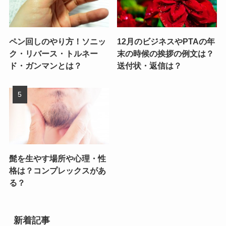
ペン回しのやり方！ソニッ
12月のビジネスやPTAの年
ク・リバース・トルネー
末の時候の挨拶の例文は？
ド・ガンマンとは？
送付状・返信は？
髭を生やす場所や心理・性
格は？コンプレックスがあ
る？
新着記事