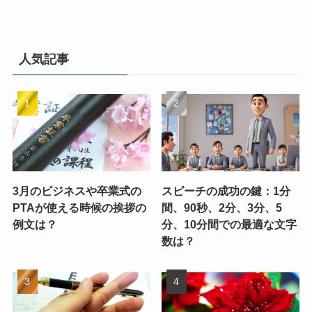
人気記事
3月のビジネスや卒業式の
スピーチの成功の鍵：1分
PTAが使える時候の挨拶の
間、90秒、2分、3分、5
例文は？
分、10分間での最適な文字
数は？