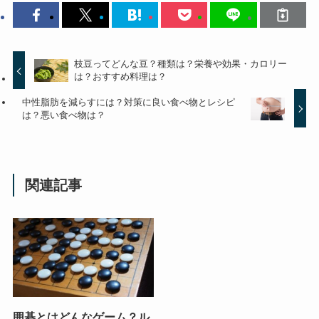
枝豆ってどんな豆？種類は？栄養や効果・カロリー
は？おすすめ料理は？
中性脂肪を減らすには？対策に良い食べ物とレシピ
は？悪い食べ物は？
関連記事
囲碁とはどんなゲーム？ル