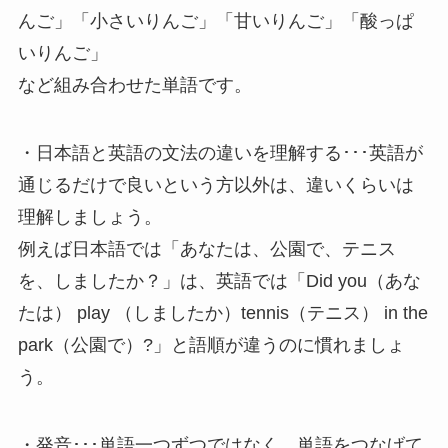
んご」「小さいりんご」「甘いりんご」「酸っぱ
いりんご」
など組み合わせた単語です。
・日本語と英語の文法の違いを理解する･･･英語が
通じるだけで良いという方以外は、違いくらいは
理解しましょう。
例えば日本語では「あなたは、公園で、テニス
を、しましたか？」は、英語では「Did you（あな
たは） play （しましたか）tennis（テニス） in the
park（公園で）?」と語順が違うのに慣れましょ
う。
・発音･･･単語一つずつではなく、単語をつなげて