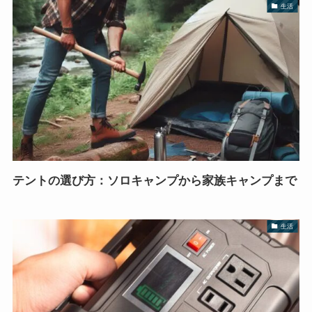
生活
テントの選び方：ソロキャンプから家族キャンプまで
生活