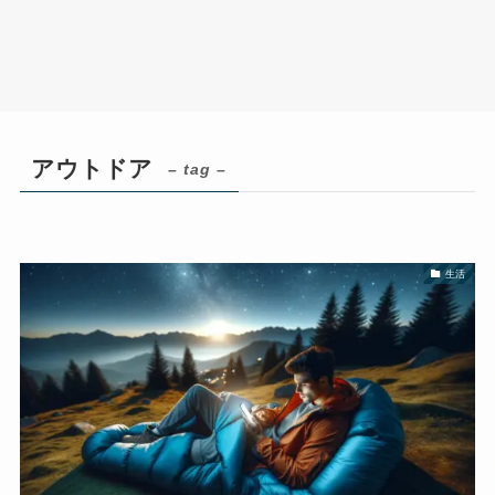
アウトドア
– tag –
生活