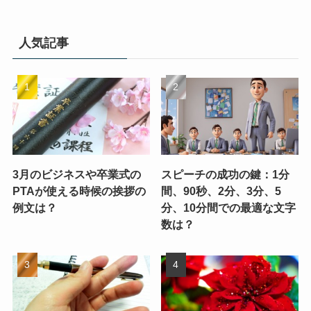
人気記事
3月のビジネスや卒業式の
スピーチの成功の鍵：1分
PTAが使える時候の挨拶の
間、90秒、2分、3分、5
例文は？
分、10分間での最適な文字
数は？