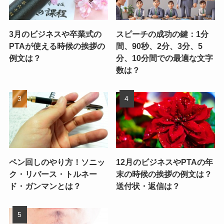
3月のビジネスや卒業式の
スピーチの成功の鍵：1分
PTAが使える時候の挨拶の
間、90秒、2分、3分、5
例文は？
分、10分間での最適な文字
数は？
ペン回しのやり方！ソニッ
12月のビジネスやPTAの年
ク・リバース・トルネー
末の時候の挨拶の例文は？
ド・ガンマンとは？
送付状・返信は？