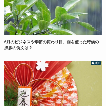
6月のビジネスや季節の変わり目、雨を使った時候の
挨拶の例文は？
季節